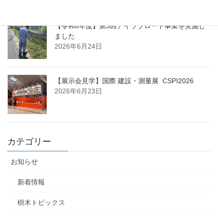
【令和8年度】第3回アイラブロード事業を実施し
ました
2026年6月24日
【展示会見学】国際 建設・測量展 CSPI2026
2026年6月23日
カテゴリー
お知らせ
新着情報
樹木トピックス