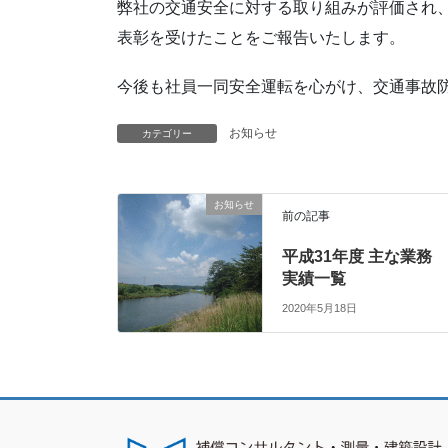
弊社の交通安全に対する取り組みが評価され
表彰を受けたことをご報告いたします。
今後も社員一同安全運転を心がけ、交通事故
お知らせ
カテゴリー
お知らせ
前の記事
平成31年度 主な業務
実績一覧
2020年5月18日