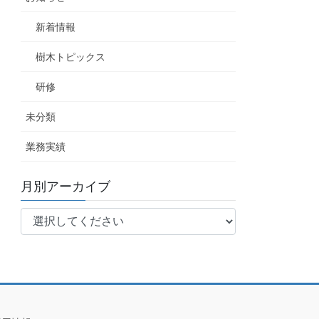
新着情報
樹木トピックス
研修
未分類
業務実績
月別アーカイブ