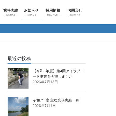
業務実績
お知らせ
採用情報
お問合せ
– WORKS –
– TOPICS –
– RECRUIT –
– INQUIRY –
最近の投稿
【令和8年度】第4回アイラブロ
ード事業を実施しました
2026年7月13日
令和7年度 主な業務実績一覧
2026年7月1日