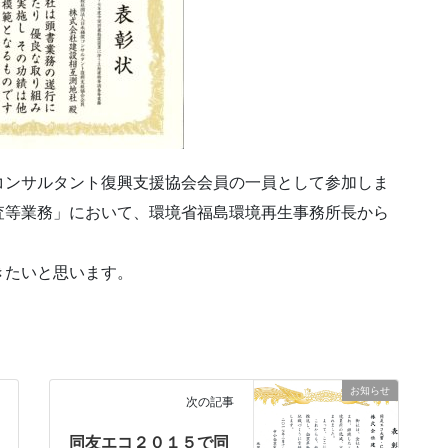
コンサルタント復興支援協会会員の一員として参加しま
査等業務」において、環境省福島環境再生事務所長から
きたいと思います。
お知らせ
次の記事
同友エコ２０１５で同