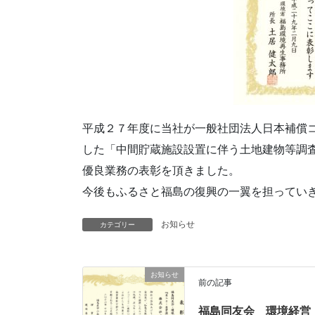
平成２７年度に当社が一般社団法人日本補償
した「中間貯蔵施設設置に伴う土地建物等調
優良業務の表彰を頂きました。
今後もふるさと福島の復興の一翼を担ってい
お知らせ
カテゴリー
お知らせ
前の記事
福島同友会 環境経営