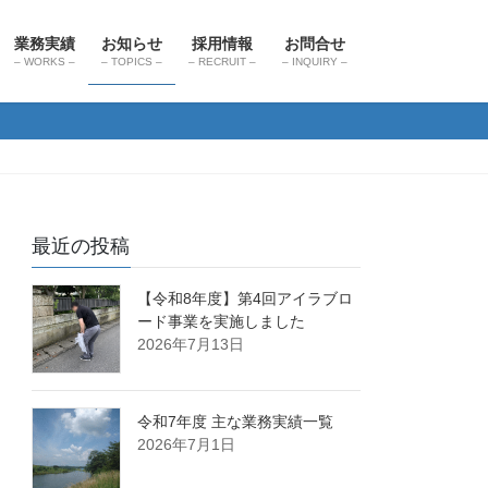
業務実績
お知らせ
採用情報
お問合せ
– WORKS –
– TOPICS –
– RECRUIT –
– INQUIRY –
最近の投稿
【令和8年度】第4回アイラブロ
ード事業を実施しました
2026年7月13日
令和7年度 主な業務実績一覧
2026年7月1日