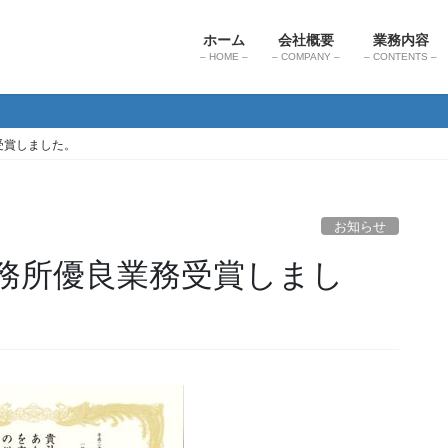
ホーム
会社概要
業務内容
– HOME –
– COMPANY –
– CONTENTS –
受賞しました。
お知らせ
務所優良業務受賞しまし