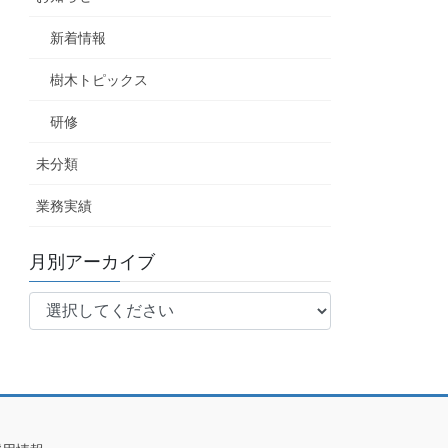
新着情報
樹木トピックス
研修
未分類
業務実績
月別アーカイブ