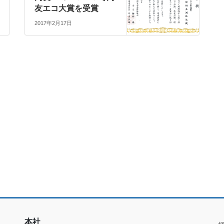
友エコ大賞を受賞
2017年2月17日
本社