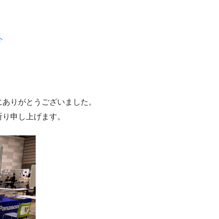
ト
にありがとうございました。
祈り申し上げます。