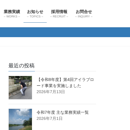
業務実績
お知らせ
採用情報
お問合せ
– WORKS –
– TOPICS –
– RECRUIT –
– INQUIRY –
最近の投稿
【令和8年度】第4回アイラブロ
ード事業を実施しました
2026年7月13日
令和7年度 主な業務実績一覧
2026年7月1日