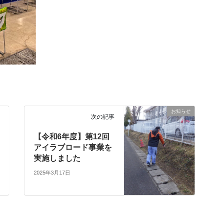
お知らせ
次の記事
【令和6年度】第12回
アイラブロード事業を
実施しました
2025年3月17日