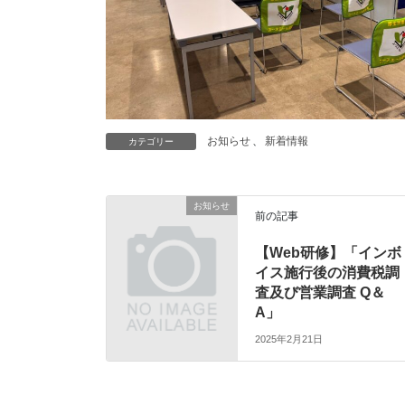
お知らせ
、
新着情報
カテゴリー
お知らせ
前の記事
【Web研修】「インボ
イス施行後の消費税調
査及び営業調査 Q＆
A」
2025年2月21日