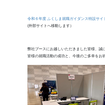
令和６年度 ふくしま就職ガイダンス特設サイ
(外部サイトへ移動します）
弊社ブースにお越しいただきました皆様、誠
皆様の就職活動の成功と、今後のご多幸をお