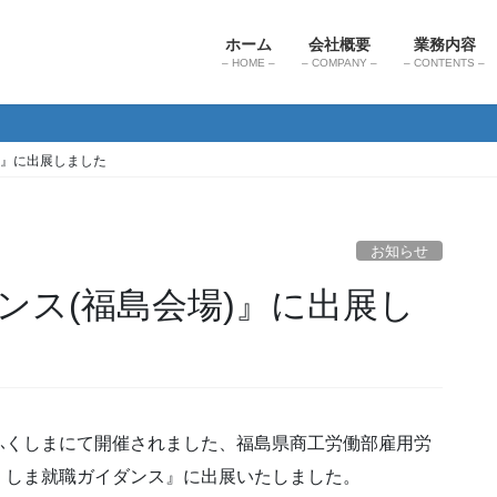
ホーム
会社概要
業務内容
– HOME –
– COMPANY –
– CONTENTS –
)』に出展しました
お知らせ
ンス(福島会場)』に出展し
ットふくしまにて開催されました、福島県商工労働部雇用労
くしま就職ガイダンス』に出展いたしました。