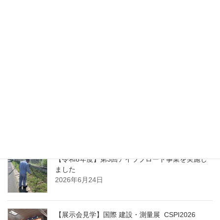
ました
2026年7月13日
令和7年度 主な業務実績一覧
2026年7月1日
能登半島地震における公費解体業務に関する表彰
について
2026年6月25日
【令和8年度】第3回アイラブロード事業を実施し
ました
2026年6月24日
【展示会見学】国際 建設・測量展 CSPI2026